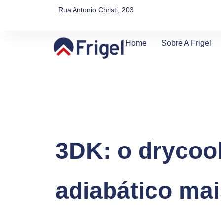
Rua Antonio Christi, 203
Home
Sobre A Frigel
3DK: o drycoo
adiabático mai