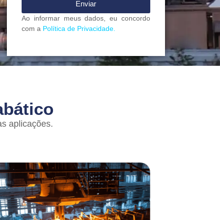
Enviar
Ao informar meus dados, eu concordo
com a
Política de Privacidade.
abático
s aplicações.