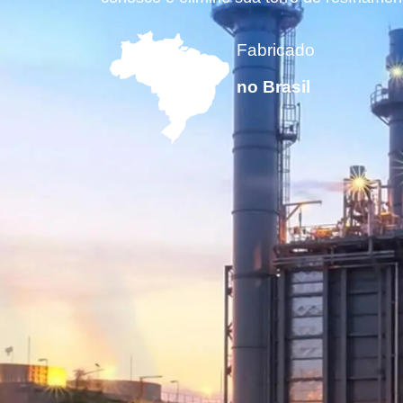
Fabricado
no Brasil