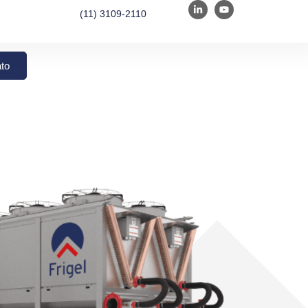
(11) 3109-2110
to