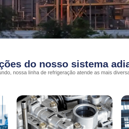
ções do nosso sistema adi
ndo, nossa linha de refrigeração atende as mais diversa