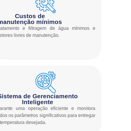
Custos de
manutenção mínimos
ratamento e filtragem de água mínimos e
otores livres de manutenção.
Sistema de Gerenciamento
Inteligente
arante uma operação eficiente e monitora
odos os parâmetros significativos para entregar
 temperatura desejada.