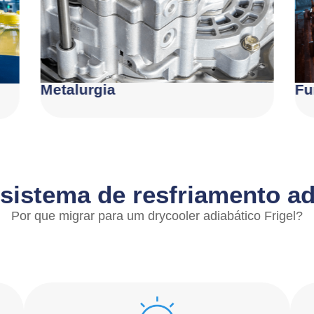
Metalurgia
Fu
sistema de resfriamento ad
Por que migrar para um drycooler adiabático Frigel?