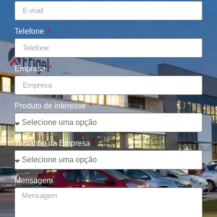
Telefone
Empresa
Produto de interesse
Tamanho da Empresa
Mensagem