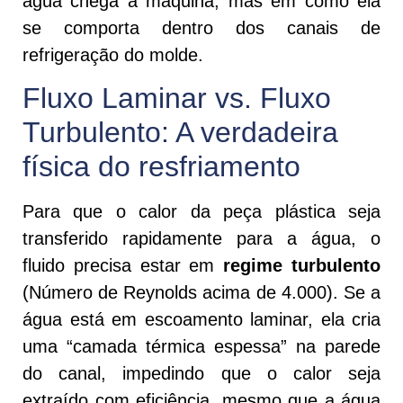
água chega à máquina, mas em como ela
se comporta dentro dos canais de
refrigeração do molde.
Fluxo Laminar vs. Fluxo
Turbulento: A verdadeira
física do resfriamento
Para que o calor da peça plástica seja
transferido rapidamente para a água, o
fluido precisa estar em
regime turbulento
(Número de Reynolds acima de 4.000). Se a
água está em escoamento laminar, ela cria
uma “camada térmica espessa” na parede
do canal, impedindo que o calor seja
extraído com eficiência, mesmo que a água